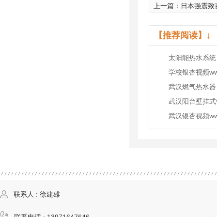
上一篇：
日本强震致
【推荐阅读】↓
太阳能热水系统
学校银杏视频w
武汉燃气热水器
武汉阳台壁挂式
武汉银杏视频w
联系人 : 徐建雄